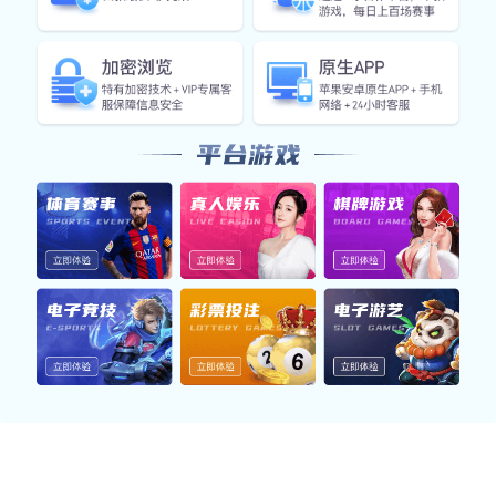
彩表现。这种关键时刻能够挺身而出的精神，让他的
MVP荣誉显得更加名副其实。
2、对球队的贡献
除了个人表现外，亚历山大对于球队整体战斗力的提
升也不容忽视。他带领着自己的团队，在多个赛季中
取得了令人瞩目的成绩。他不仅仅是一名优秀球员，
更是一个出色的领袖，他能够激励队友们共同拼搏，
为实现共同目标而努力。
在他的带领下，球队战术体系逐渐成熟，各个环节配
合默契，无论是进攻还是防守都体现出了极高水平。
特别是在面对强队时，他总是能够调动全队士气，帮
助他们发挥出最佳状态，从而赢得比赛。