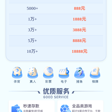
1、亚历山大的个人表现
亚历山大的个人表现无疑是他连续获得MVP殊荣的重
要因素。他在比赛中的稳定性和高效性，使得他在各
项统计数据上都名列前茅。作为一名后卫，他不仅具
备出色的得分能力，还能有效组织进攻，助攻队友。
这种全方位的能力让他成为了球队进攻端不可或缺的
一部分。
此外，亚历山大的防守能力同样值得称道。他能够有
效限制对手的得分，并多次制造抢断，为球队创造反
击机会。这样的全面素质，使得他在场上的存在感越
来越强，逐渐成长为联盟顶尖后卫之一。
更重要的是，亚历山大在关键时刻的表现尤为突出。
他常常能够在比赛末段扛起球队，打出决定胜负的精