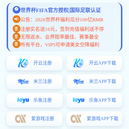
手机App
网页版
亚历山大连续获得MVP殊荣成
为约基奇后第二人及库里之后
首位后卫球员
2026-07-09 03:40
0 次阅读
首页
/
体育焦点